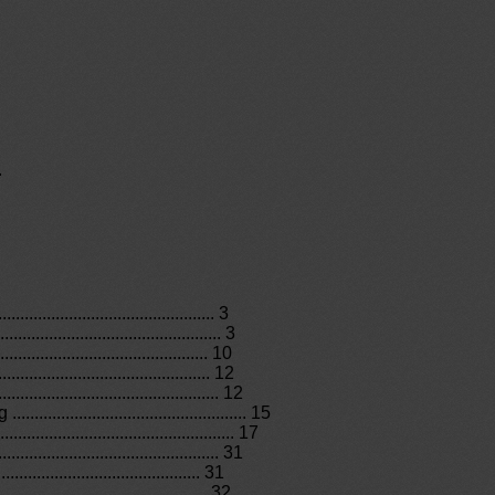
.
............................................... 3
............................................. 3
............................................ 10
............................................... 12
.............................................. 12
....................................... 15
.......................................... 17
................................................ 31
............................................. 31
............................................ 32