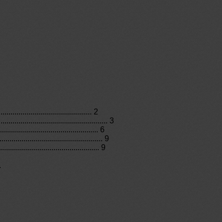
............................................. 2
........................................ 3
............................................... 6
.............................................. 9
.............................................. 9
.