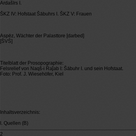
Ardašīrs I.
ŠKZ IV: Hofstaat Šābuhrs I. ŠKZ V: Frauen
Aspēz, Wächter der Palasttore [darbed]
[ŠVŠ]
Titelblatt der Prosopographie:
Felsrelief von Naqš-i Raǰab I: Šābuhr I. und sein Hofstaat.
Foto: Prof. J. Wiesehöfer, Kiel
Inhaltsverzeichnis:
I. Quellen (B)
................................................................................................................
2